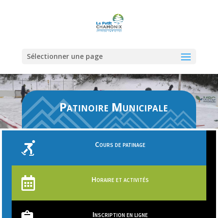
Sélectionner une page
Patinoire Municipale
Cours de patinage

Horaire et activités

Inscription en ligne
