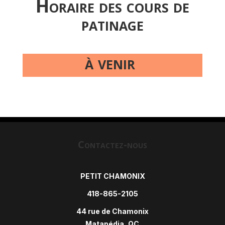
Horaire des cours de
patinage
à venir
Contactez-nous
PETIT CHAMONIX
418-865-2105
44 rue de Chamonix
Matapédia, QC