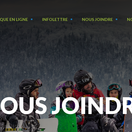
QUE EN LIGNE
INFOLETTRE
NOUS JOINDRE
N
OUS JOIND