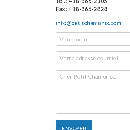
Tél. : 418-865-2105
Fax : 418-865-2828
info@petitchamonix.com