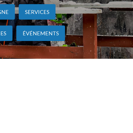
GNE
SERVICES
ES
ÉVÉNEMENTS