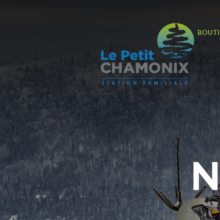
BOUTI
N