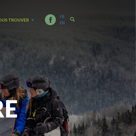
FR
OUS TROUVER
EN
RE