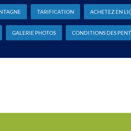
NTAGNE
TARIFICATION
ACHETEZ EN LI
GALERIE PHOTOS
CONDITIONS DES PENT