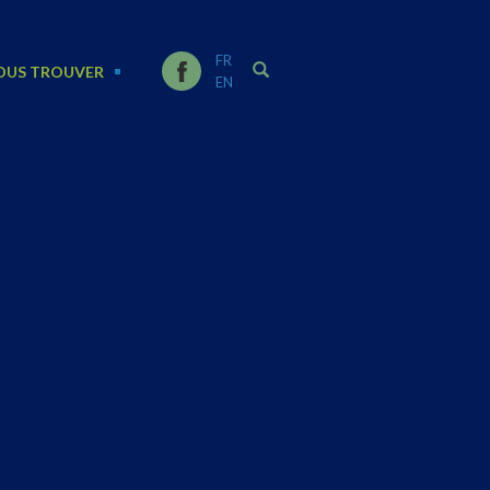
FR
OUS TROUVER
EN