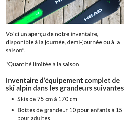
Voici un aperçu de notre inventaire,
disponible à la journée, demi-journée ou à la
saison*.
*Quantité limitée à la saison
Inventaire d’équipement complet de
ski alpin dans les grandeurs suivantes
Skis de 75 cm à 170 cm
Bottes de grandeur 10 pour enfants à 15
pour adultes