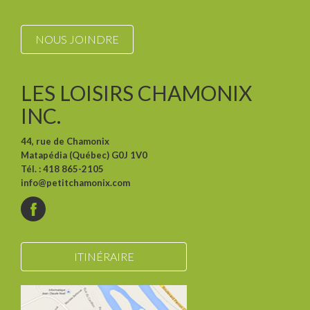
NOUS JOINDRE
LES LOISIRS CHAMONIX
INC.
44, rue de Chamonix
Matapédia (Québec) G0J 1V0
Tél. : 418 865-2105
info@petitchamonix.com
ITINÉRAIRE