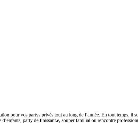
cation pour vos partys privés tout au long de l’année. En tout temps, il su
e d’enfants, party de finissant.e, souper familial ou rencontre professio